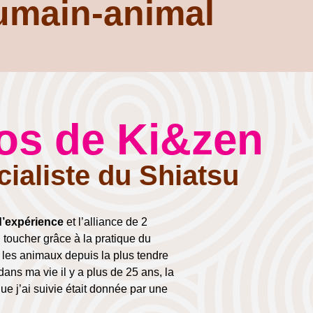
humain-animal
os de Ki&zen
ialiste du Shiatsu
d’expérience
et l’alliance de 2
u toucher grâce à la pratique du
 les animaux depuis la plus tendre
dans ma vie il y a plus de 25 ans, la
e j’ai suivie était donnée par une