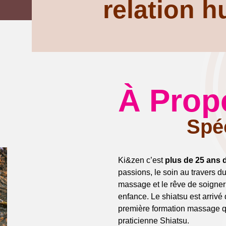
relation 
À Prop
Spéc
Ki&zen c’est
plus de 25 ans 
passions, le soin au travers d
massage et le rêve de soigner
enfance. Le shiatsu est arrivé 
première formation massage qu
praticienne Shiatsu.