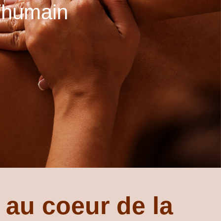
n/humain
 au coeur de la