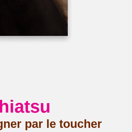
hiatsu
gner par le toucher