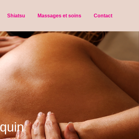
Shiatsu
Massages et soins
Contact
équin