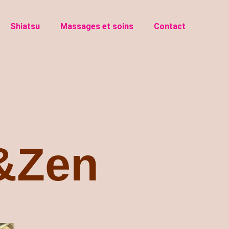
Shiatsu
Massages et soins
Contact
&Zen