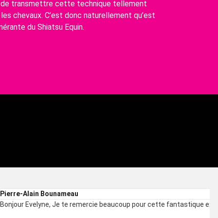
e de transmettre cette technique tellement
 les chevaux. C’est donc naturellement qu’est
inérante du Shiatsu Equin.
 beaucoup pour cette fantastique expérience.
p