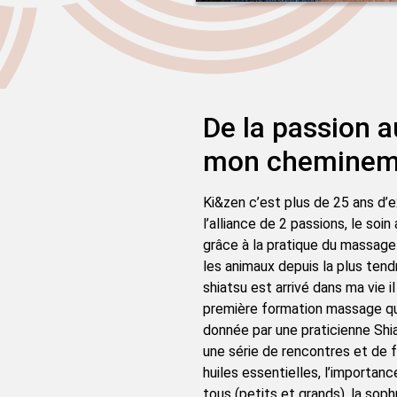
De la passion a
mon cheminem
Ki&zen c’est plus de 25 ans d’
l’alliance de 2 passions, le soi
grâce à la pratique du massage 
les animaux depuis la plus ten
shiatsu est arrivé dans ma vie il
première formation massage que 
donnée par une praticienne Shia
une série de rencontres et de f
huiles essentielles, l’importan
tous (petits et grands), la soph