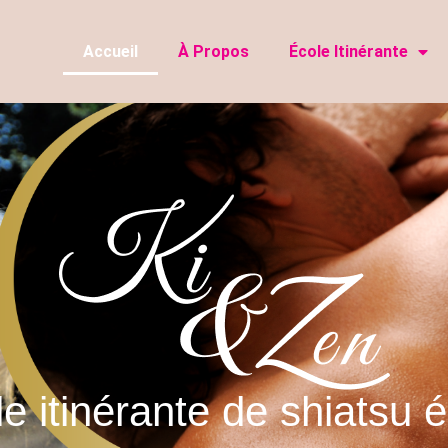
Accueil
À Propos
École Itinérante
e itinérante de shiatsu 