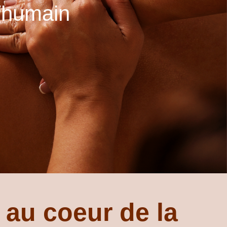
n/humain
 au coeur de la