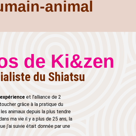
humain-animal
os de Ki&zen
ialiste du Shiatsu
’expérience
et l’alliance de 2
 toucher grâce à la pratique du
les animaux depuis la plus tendre
ans ma vie il y a plus de 25 ans, la
 j’ai suivie était donnée par une