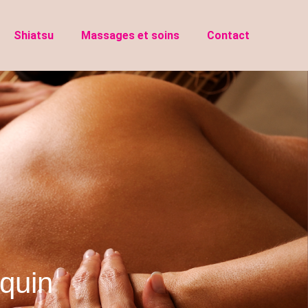
Shiatsu
Massages et soins
Contact
équin