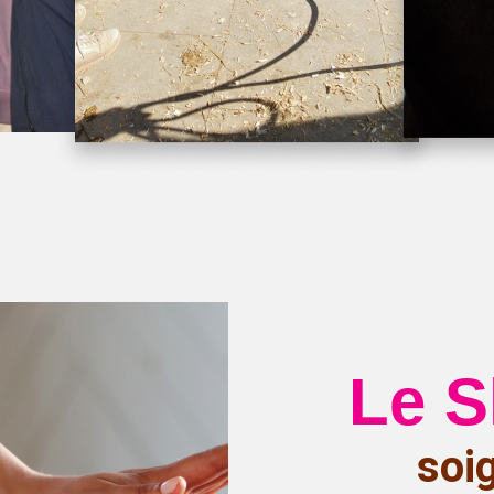
Le S
soi