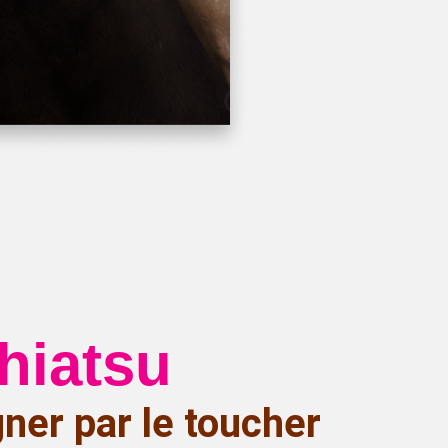
hiatsu
gner par le toucher