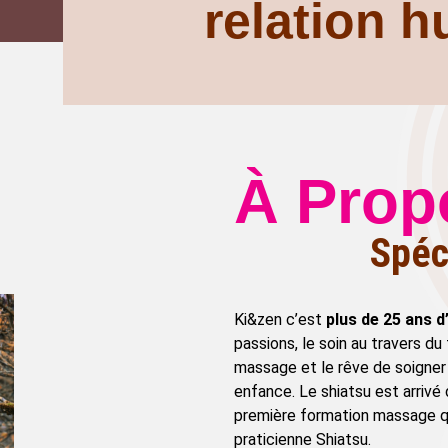
relation 
À Prop
Spéc
Ki&zen c’est
plus de 25 ans d
passions, le soin au travers du
massage et le rêve de soigner 
enfance. Le shiatsu est arrivé d
première formation massage que
praticienne Shiatsu.